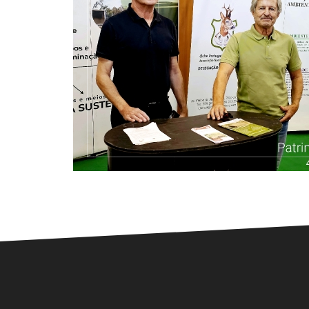
Stands