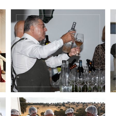
Jantares