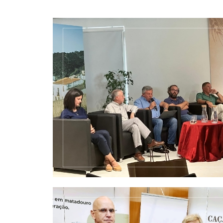
Colóquios